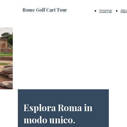
Rome Golf Cart Tour
Home
Ab
Esplora Roma in
modo unico.