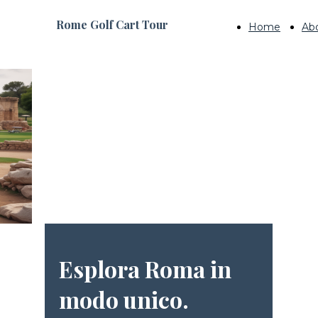
Rome Golf Cart Tour
Home
Ab
Esplora Roma in
modo unico.